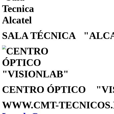
SALA TÉCNICA "ALC
CENTRO ÓPTICO "VI
WWW.CMT-TECNICOS.